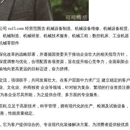
 ru15.com 经营范围含:机械设备制造、机械设备维修、机械设备租赁
、机械制造、机械研发、机械技术服务、机械工程；数控机床、工业机器
机械零部件
深化改革的战略部署，并遵循国资委关于推动企业壮大的相关指导方针，
深度调整与优化，合理配置各项资源，旨在提升核心竞争力，全面刷新企
渝地向更高更远的目标迈进，奋力拼搏。
交流，强强联手，共同发展壮大。在客户层面中力求广泛 建立稳定的客户
业、文化业、外商独资 企业等领域，针对较为复杂、繁琐的行业资质注册
，为各企业尽其所能，为之提供合理、多方面的专业服务。
原则,立足于高新技术，科学管理，拥有现代化的生产、检测及试验设备，
完善，性能质量稳定。
，它为客户提供综合的、专业现代化装修解决方案。为消费者提供较优质