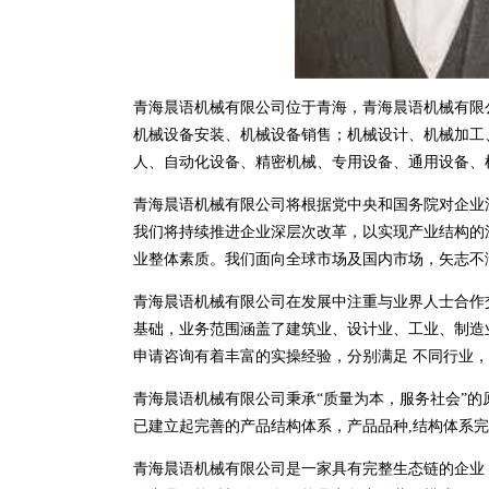
青海晨语机械有限公司位于青海，青海晨语机械有限公司
机械设备安装、机械设备销售；机械设计、机械加工
人、自动化设备、精密机械、专用设备、通用设备、
青海晨语机械有限公司将根据党中央和国务院对企业
我们将持续推进企业深层次改革，以实现产业结构的
业整体素质。我们面向全球市场及国内市场，矢志不
青海晨语机械有限公司在发展中注重与业界人士合作
基础，业务范围涵盖了建筑业、设计业、工业、制造
申请咨询有着丰富的实操经验，分别满足 不同行业
青海晨语机械有限公司秉承“质量为本，服务社会”的
已建立起完善的产品结构体系，产品品种,结构体系
青海晨语机械有限公司是一家具有完整生态链的企业